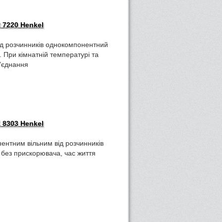
 7220 Henkel
ід розчинників однокомпонентний
. При кімнатній температурі та
з’єднання
 8303 Henkel
ентним вільним від розчинників
, без прискорювача, час життя