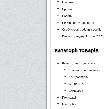
Головна
Про нас
Новини
Підбір продуктів Loctite
Особливості роботи з Loctite
Плакат продукції Loctite (PDF)
Категорії товарів
Етикетування, упаковка
Клеї постійної липкості
Клеї розплави
Холодні клеї
Очищувачі
Поліграфія
Macroplast