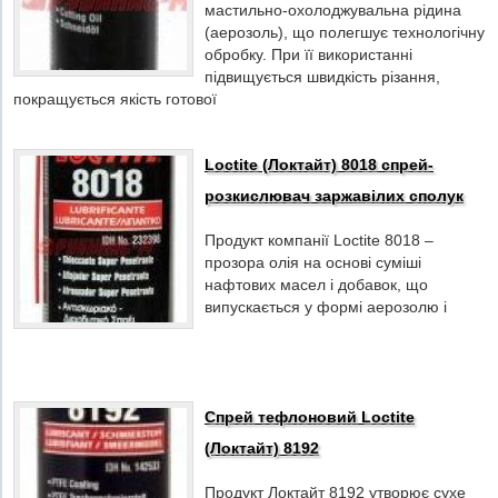
мастильно-охолоджувальна рідина
(аерозоль), що полегшує технологічну
обробку. При її використанні
підвищується швидкість різання,
покращується якість готової
Loctite (Локтайт) 8018 спрей-
розкислювач заржавілих сполук
Продукт компанії Loctite 8018 –
прозора олія на основі суміші
нафтових масел і добавок, що
випускається у формі аерозолю і
Спрей тефлоновий Loctite
(Локтайт) 8192
Продукт Локтайт 8192 утворює сухе