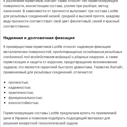
К различиям герметиков Локтайт также относят тип герметизирующей
поверхности, консистенцию состава, усилие при разборе, метод
нанесения. В зависимости от прочности выпускают три состава Loctite
для резьбовых соединений низкой, средней и высокой прочти, каждому
виду прочности соответствует свой цвет фиолетовый, синий и красный
соответственно.
Надежная и долговечная фиксация
К преимуществам герметиков Loctite относят надежную фиксацию
металлических поверхностей,
предотвращение ослабевания резьбовых
соединений под воздействием вибраций и ударных нагрузок
, а также
герметизация и защита от коррозии, предотвращение возникновение
задиров, что является гарантией быстрого демонтажа. Герметик Локтайт,
применяемый для резьбовых соединений, отличается:
прочностью;
надежностью;
практичностью;
функциональностью;
износостойкостью.
Герметизирующие составы Loctite предлагаем купить по приемлемой
цене в Украине и помогаем подобрать подходящий материал для
решения конкретной технологической задачи.