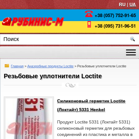
RU |
UA
+38 (057) 752-91-65
+38 (095) 731-96-51
Главная
>
Анаэробные продукты Loctite
> Резьбовые уплотнители Loctite
Резьбовые уплотнители Loctite
Силиконовый герметик Loctite
(Локтайт) 5331 Henkel
Продукт Loctite 5331 (Локтайт 5331)
силиконовый герметик для резьбовых
соединений из пластика и металла в