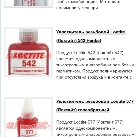
любых комбинациях. Материал
полимеризуется при
Уплотнитель резьбовой Loctite
(Локтайт) 542 Henkel
Продукт Loctite 542 (Локтайт 542)
является однокомпонентным
тиксотропным анаэробным резьбовым
герметиком. Продукт полимеризуется
при отсутствии воздуха и в контакте с
Уплотнитель резьбовой Loctite 577
(Локтайт) гелеобразный
Продукт Loctite 577 (Локтайт 577)
является однокомпонентным,
тиксотропным анаэробным резьбовым