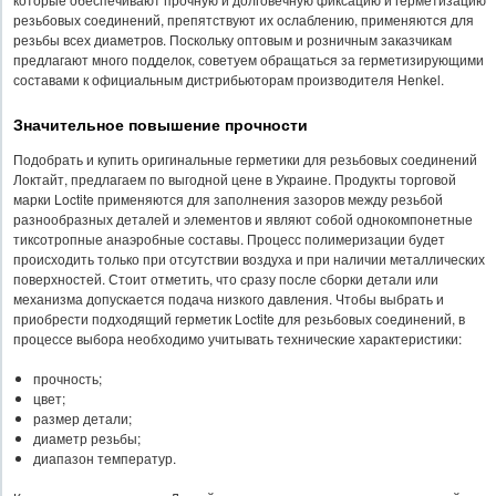
резьбовых соединений, препятствуют их ослаблению, применяются для
резьбы всех диаметров. Поскольку оптовым и розничным заказчикам
предлагают много подделок, советуем обращаться за герметизирующими
составами к официальным дистрибьюторам производителя Henkel.
Значительное повышение прочности
Подобрать и купить оригинальные герметики для резьбовых соединений
Локтайт, предлагаем по выгодной цене в Украине. Продукты торговой
марки Loctite применяются для заполнения зазоров между резьбой
разнообразных деталей и элементов и являют собой однокомпонетные
тиксотропные анаэробные составы. Процесс полимеризации будет
происходить только при отсутствии воздуха и при наличии металлических
поверхностей. Стоит отметить, что сразу после сборки детали или
механизма допускается подача низкого давления. Чтобы выбрать и
приобрести подходящий герметик Loctite для резьбовых соединений, в
процессе выбора необходимо учитывать технические характеристики:
прочность;
цвет;
размер детали;
диаметр резьбы;
диапазон температур.