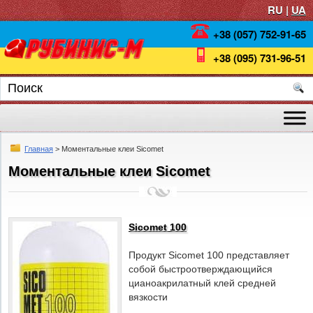
RU |
UA
+38 (057) 752-91-65
+38 (095) 731-96-51
Главная
> Моментальные клеи Sicomet
Моментальные клеи Sicomet
Sicomet 100
Продукт Sicomet 100 представляет
собой быстроотверждающийся
цианоакрилатный клей средней
вязкости