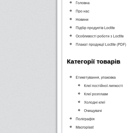
Головна
Про нас
Новини
Підбір продуктів Loctite
Особливості роботи з Loctite
Плакат продукції Loctite (PDF)
Категорії товарів
Етикетування, упаковка
Клеї постійної липкості
Клеї розплави
Холодні клеї
Очищувачі
Поліграфія
Macroplast