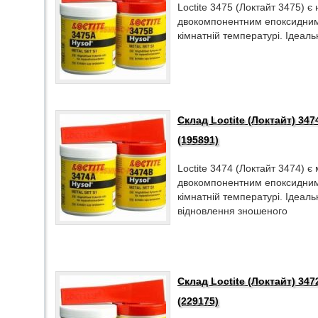
Loctite 3475 (Локтайт 3475) 
двокомпонентним епоксидним
кімнатній температурі. Ідеал
Склад Loctite (Локтайт) 347
(195891)
Loctite 3474 (Локтайт 3474) 
двокомпонентним епоксидним
кімнатній температурі. Ідеал
відновлення зношеного
Склад Loctite (Локтайт) 34
(229175)