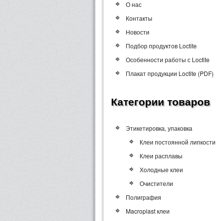
О нас
Контакты
Новости
Подбор продуктов Loctite
Особенности работы с Loctite
Плакат продукции Loctite (PDF)
Категории товаров
Этикетировка, упаковка
Клеи постоянной липкости
Клеи расплавы
Холодные клеи
Очистители
Полиграфия
Macroplast клеи