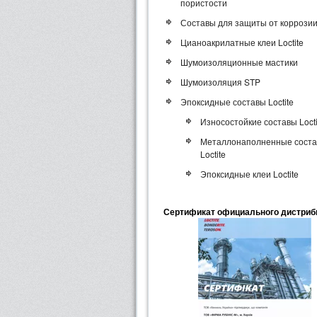
пористости
Составы для защиты от коррози
Цианоакрилатные клеи Loctite
Шумоизоляционные мастики
Шумоизоляция STP
Эпоксидные составы Loctite
Износостойкие составы Locti
Металлонаполненные сост
Loctite
Эпоксидные клеи Loctite
Сертификат официального дистриб