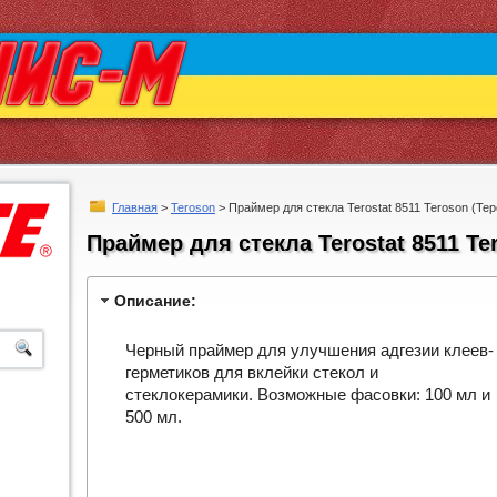
Главная
>
Teroson
> Праймер для стекла Terostat 8511 Teroson (Тер
Праймер для стекла Terostat 8511 Te
Описание:
Черный праймер для улучшения адгезии клеев-
герметиков для вклейки стекол и
стеклокерамики. Возможные фасовки: 100 мл и
500 мл.