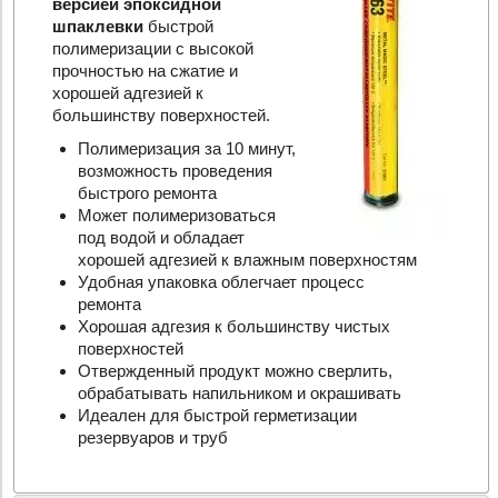
версией эпоксидной
шпаклевки
быстрой
полимеризации с высокой
прочностью на сжатие и
хорошей адгезией к
большинству поверхностей.
Полимеризация за 10 минут,
возможность проведения
быстрого ремонта
Может полимеризоваться
под водой и обладает
хорошей адгезией к влажным поверхностям
Удобная упаковка облегчает процесс
ремонта
Хорошая адгезия к большинству чистых
поверхностей
Отвержденный продукт можно сверлить,
обрабатывать напильником и окрашивать
Идеален для быстрой герметизации
резервуаров и труб