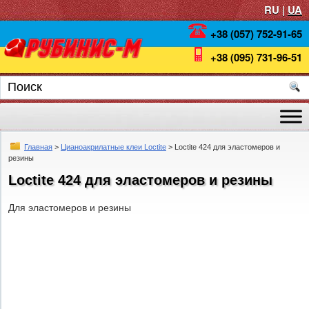
RU |
UA
+38 (057) 752-91-65
+38 (095) 731-96-51
Главная
>
Цианоакрилатные клеи Loctite
> Loctite 424 для эластомеров и
резины
Loctite 424 для эластомеров и резины
Для эластомеров и резины